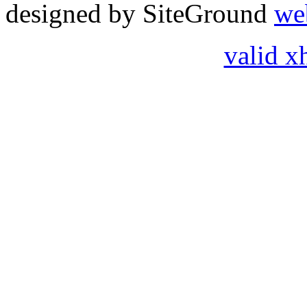
designed by SiteGround
we
valid x